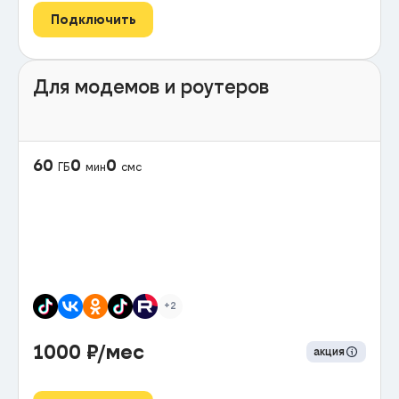
Подключить
Для модемов и роутеров
60
0
0
ГБ
мин
смс
+2
1000
₽/мес
акция