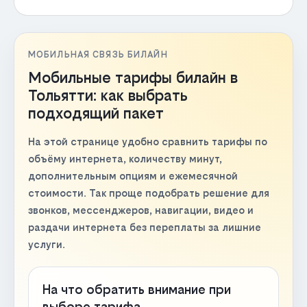
МОБИЛЬНАЯ СВЯЗЬ БИЛАЙН
Мобильные тарифы билайн в
Тольятти: как выбрать
подходящий пакет
На этой странице удобно сравнить тарифы по
объёму интернета, количеству минут,
дополнительным опциям и ежемесячной
стоимости. Так проще подобрать решение для
звонков, мессенджеров, навигации, видео и
раздачи интернета без переплаты за лишние
услуги.
На что обратить внимание при
выборе тарифа