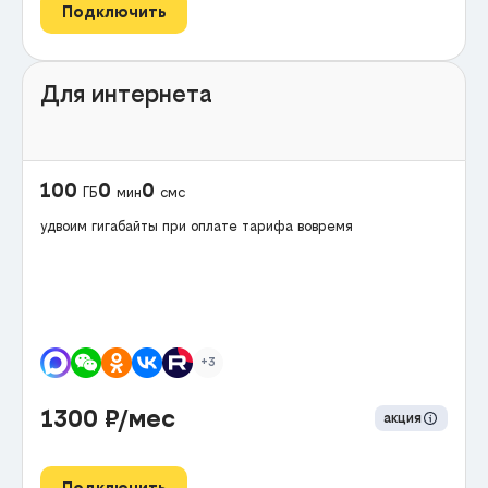
Подключить
Для интернета
100
0
0
ГБ
мин
смс
удвоим гигабайты при оплате тарифа вовремя
+3
1300
₽/мес
акция
Подключить