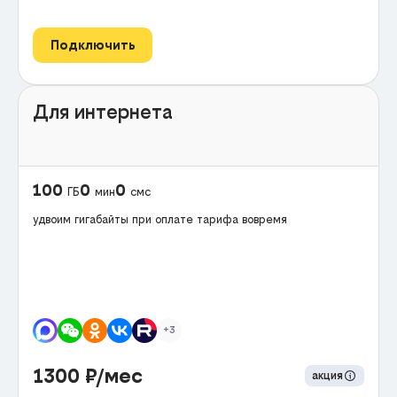
Подключить
Для интернета
100
0
0
ГБ
мин
смс
удвоим гигабайты при оплате тарифа вовремя
+3
1300
₽/мес
акция