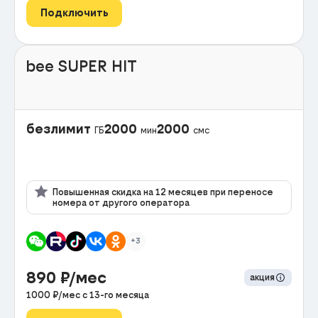
Подключить
bee SUPER HIT
безлимит
2000
2000
ГБ
мин
смс
Повышенная скидка на 12 месяцев при переносе
номера от другого оператора
+3
890
₽/мес
акция
1000
₽/мес с
13
-го месяца