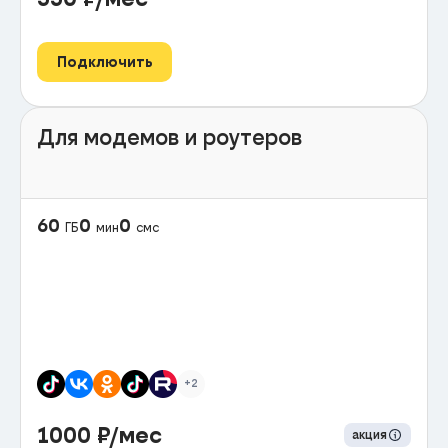
Подключить
Для модемов и роутеров
60
0
0
ГБ
мин
смс
+2
1000
₽/мес
акция