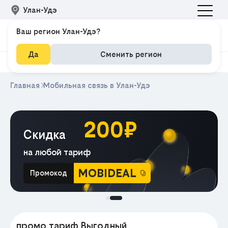
Улан-Удэ
Ваш регион Улан-Удэ?
Да
Сменить регион
Главная
Мобильная связь в Улан-Удэ
200₽
Скидка
на любой тариф
MOBIDEAL
Промокод
МА
промо тариф Выгодный