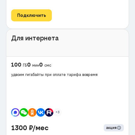
Подключить
Для интернета
100
0
0
ГБ
мин
смс
удвоим гигабайты при оплате тарифа вовремя
+3
1300
₽/мес
акция