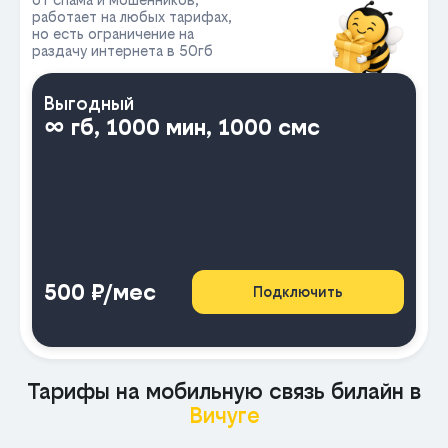
работает на любых тарифах,
но есть ограничение на
раздачу интернета в 50гб
Выгодный
∞ гб, 1000 мин, 1000 смс
500 ₽/мес
Подключить
Тарифы на мобильную связь билайн в
Вичуге