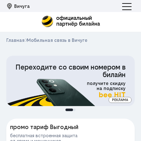
Вичуга
Главная
Мобильная связь в Вичуге
Переходите со своим номером в
билайн
получите скидку
на подписку
bee HIT
РЕКЛАМА
МА
промо тариф Выгодный
бесплатная встроенная защита
от спама и мошенников,