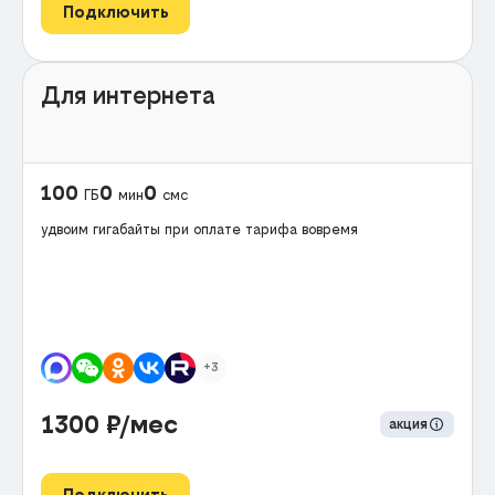
Подключить
Для интернета
100
0
0
ГБ
мин
смс
удвоим гигабайты при оплате тарифа вовремя
+3
1300
₽/мес
акция
Подключить