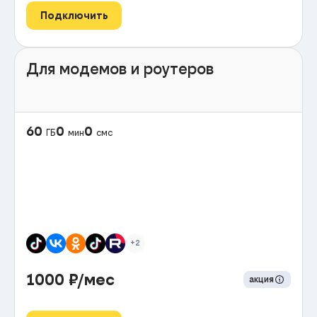
Подключить
Для модемов и роутеров
60
0
0
ГБ
мин
смс
+2
1000
₽/мес
акция