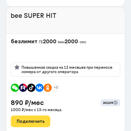
bee SUPER HIT
безлимит
2000
2000
ГБ
мин
смс
Повышенная скидка на 12 месяцев при переносе
номера от другого оператора
+3
890
₽/мес
акция
1000
₽/мес с
13
-го месяца
Подключить